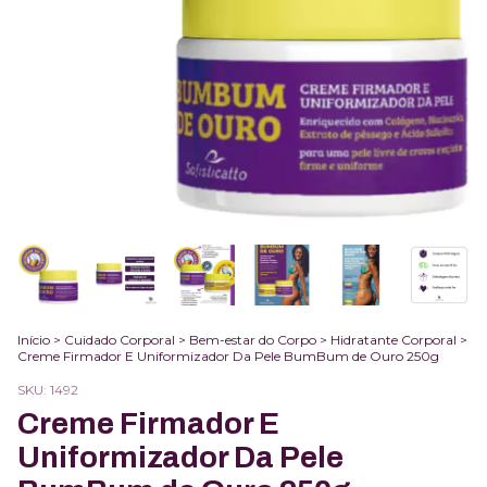
Início
>
Cuidado Corporal
>
Bem-estar do Corpo
>
Hidratante Corporal
>
Creme Firmador E Uniformizador Da Pele BumBum de Ouro 250g
SKU:
1492
Creme Firmador E
Uniformizador Da Pele