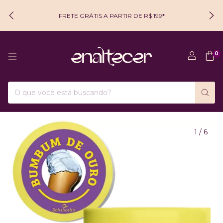
FRETE GRÁTIS A PARTIR DE R$ 199*
0
1
/
6