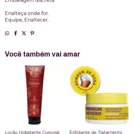
Embalagem discreta.
Enalteça onde for.
Equipe, Enaltecer.
Você também vai amar
Loção Hidratante Corporal
Esfoliante de Tratamento