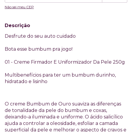
Não sei meu CEP
Descrição
Desfrute do seu auto cuidado
Bota esse bumbum pra jogo!
01 - Creme Firmador E Uniformizador Da Pele 250g
Multibenefícios para ter um bumbum durinho,
hidratado e lisinho
O creme Bumbum de Ouro suaviza as diferenças
de tonalidade da pele do bumbum e coxas,
deixando-a iluminada e uniforme. O ácido salicílico
ajuda a controlar a oleosidade, esfoliar a camada
superficial da pele e melhorar o aspecto de cravos e