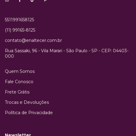
5511991658125
(11) 99165-8125
contato@enaltecer.com.br
Rua Sassaki, 96 - Vila Marari - São Paulo - SP - CEP: 04403-
000
Quem Somos
Fale Conosco
Frete Grátis
Trocas e Devoluções
Política de Privacidade
Newsletter