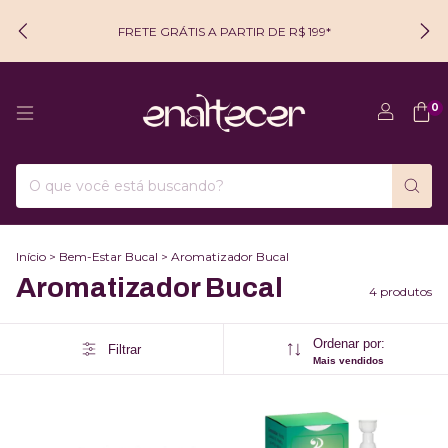
FRETE GRÁTIS A PARTIR DE R$ 199*
0
Início
>
Bem-Estar Bucal
>
Aromatizador Bucal
Aromatizador Bucal
4 produtos
Ordenar por:
Filtrar
Mais vendidos