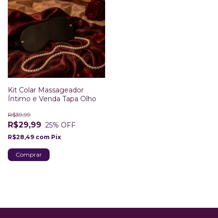
Kit Colar Massageador
Íntimo e Venda Tapa Olho
R$39,99
R$29,99
25
% OFF
R$28,49
com
Pix