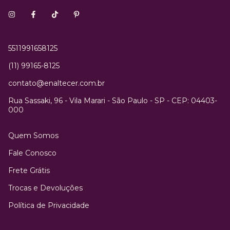
5511991658125
(11) 99165-8125
contato@enaltecer.com.br
Rua Sassaki, 96 - Vila Marari - São Paulo - SP - CEP: 04403-
000
Quem Somos
Fale Conosco
Frete Grátis
Trocas e Devoluções
Política de Privacidade