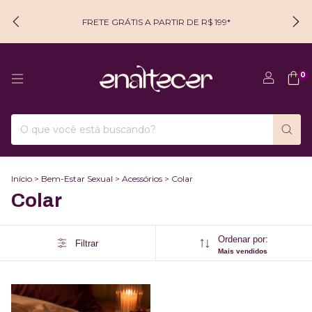
FRETE GRÁTIS A PARTIR DE R$ 199*
0
Início
>
Bem-Estar Sexual
>
Acessórios
>
Colar
Colar
Ordenar por:
Filtrar
Mais vendidos