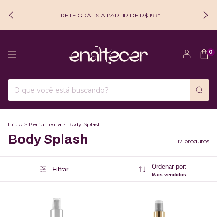
FRETE GRÁTIS A PARTIR DE R$ 199*
0
Início
>
Perfumaria
>
Body Splash
Body Splash
17 produtos
Ordenar por:
Filtrar
Mais vendidos