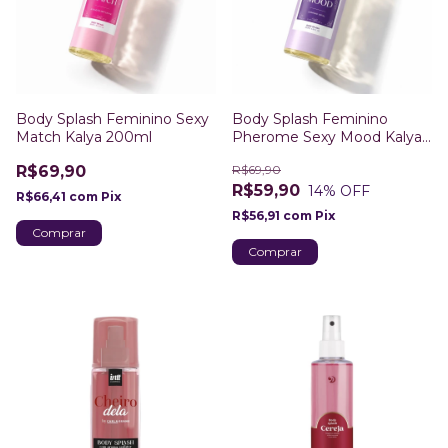
Body Splash Feminino Sexy
Body Splash Feminino
Match Kalya 200ml
Pherome Sexy Mood Kalya
200ml
R$69,90
R$69,90
R$59,90
14
% OFF
R$66,41
com
Pix
R$56,91
com
Pix