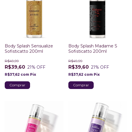
Body Splash Sensualize
Body Splash Madame S
Sofisticatto 200ml
Sofisticatto 200ml
R$49,99
R$49,99
R$39,60
R$39,60
21
% OFF
21
% OFF
R$37,62
com
Pix
R$37,62
com
Pix