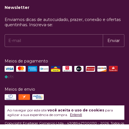
Newsletter
Enviamos dicas de autocuidado, prazer, conexão e ofertas
quentinhas. Inscreva-se:
Meios de pagamento
Meios de envio
Ao navegar por este site
você aceita o uso de cookies
para
agilizar a sua experiência de compra.
Entendi
Copyright Enaltecer Comercio Ltda - 43089427000110 - 2026. Todos os
direitos reservados.