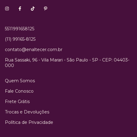
5511991658125
(11) 99165-8125
contato@enaltecer.com.br
Rua Sassaki, 96 - Vila Marari - São Paulo - SP - CEP: 04403-
000
Quem Somos
Fale Conosco
Frete Grátis
Trocas e Devoluções
Política de Privacidade