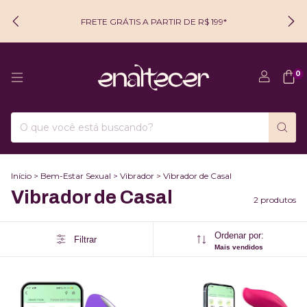
FRETE GRÁTIS A PARTIR DE R$ 199*
0
Início
>
Bem-Estar Sexual
>
Vibrador
>
Vibrador de Casal
Vibrador de Casal
2 produtos
Ordenar por:
Filtrar
Mais vendidos